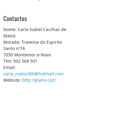
Contactos
Nome: Carla Isabel Cacilhas de
Matos
Morada: Travessa do Espirito
Santo nº16
7050 Montemor-o-Novo
Tlm: 932 569 501
Email:
carla_matos300@hotmail.com
Website:
http://plano-r.pt/